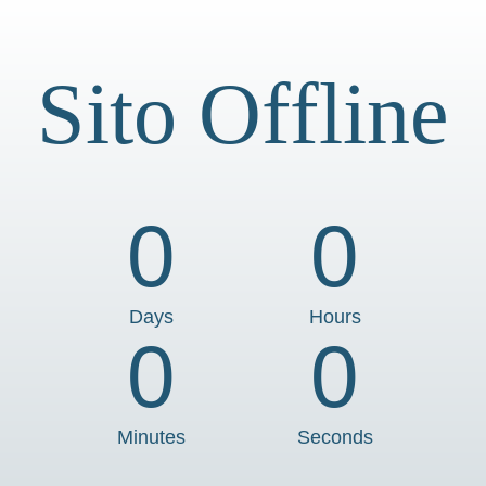
Sito Offline
0
0
Days
Hours
0
0
Minutes
Seconds